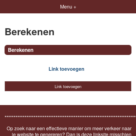
Menu +
Berekenen
Berekenen
Link toevoegen
Link toevoegen
************************************************************************
Op zoek naar een effectieve manier om meer verkeer naar
je website te genereren? Dan is deze linksite misschien