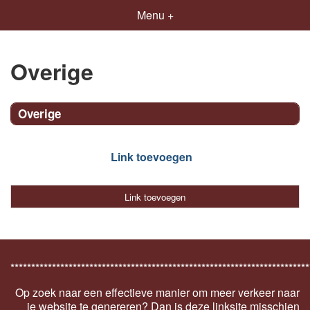
Menu +
Overige
Overige
Link toevoegen
Link toevoegen
************************************************************************
Op zoek naar een effectieve manier om meer verkeer naar
je website te genereren? Dan is deze linksite misschien